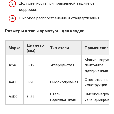
Долговечность при правильной защите от
коррозии;
Широкое распространение и стандартизация.
Размеры и типы арматуры для кладки
Диаметр
Марка
Тип стали
Применение
(мм)
Малые нагрузки,
A240
6-12
Углеродистая
ленточное
армирование
Ответственные
A400
8-20
Высокопрочная
конструкции
Сталь
Высоконагруже
A500
8-25
горячекатаная
узлы армирован