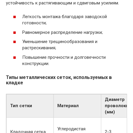
устойчивость к растягивающим и сдвиговым усилиям.
Легкость монтажа благодаря заводской
готовности;
Равномерное распределение нагрузки;
Уменьшение трещинообразования и
растрескивания;
Повышение прочности и долговечности
конструкции.
Типы металлических сеток, используемых в
кладке
Диаметр
Тип сетки
Материал
проволоки
(мм)
Углеродистая
Кладочная сетка
2-3