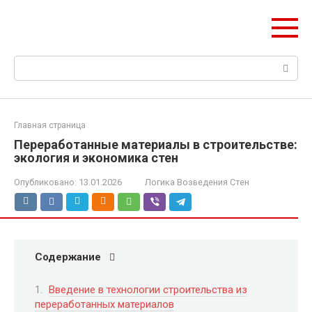
Перейти
hitstih.ru
к
Поэтапная логика возведения зданий
контенту
Поиск:
Главная страница
Переработанные материалы в строительстве:
экология и экономика стен
Опубликовано:
13.01.2026
Логика Возведения Стен
Содержание
Введение в технологии строительства из
переработанных материалов