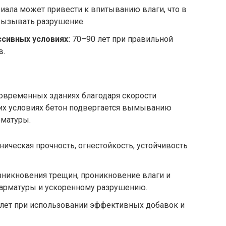
иала может привести к впитыванию влаги, что в
вызывать разрушение.
сивных условиях:
70–90 лет при правильной
в.
 современных зданиях благодаря скорости
ких условиях бетон подвергается вымыванию
рматуры.
ическая прочность, огнестойкость, устойчивость
никновения трещин, проникновение влаги и
и арматуры и ускоренному разрушению.
лет при использовании эффективных добавок и