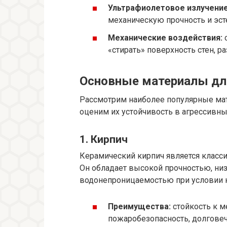
Ультрафиолетовое излучение
механическую прочность и эст
Механические воздействия:
с
«стирать» поверхность стен, р
Основные материалы для
Рассмотрим наиболее популярные мат
оценим их устойчивость в агрессивны
1. Кирпич
Керамический кирпич является клас
Он обладает высокой прочностью, ни
водонепроницаемостью при условии к
Преимущества:
стойкость к 
пожаробезопасность, долговечн