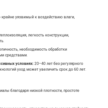
о крайне уязвимый к воздействию влаги,
теплоизоляция, легкость конструкции,
ть.
пичность, необходимость обработки
ми средствами.
сивных условиях:
20–40 лет без регулярного
хнологий уход может увеличить срок до 60 лет.
алы благодаря низкой плотности, простоте