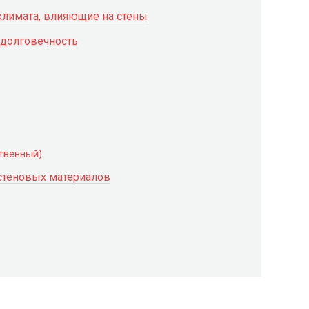
лимата, влияющие на стены
 долговечность
ственный)
стеновых материалов