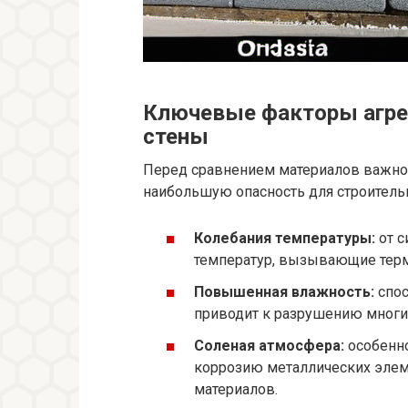
Ключевые факторы агре
стены
Перед сравнением материалов важно 
наибольшую опасность для строитель
Колебания температуры:
от с
температур, вызывающие терм
Повышенная влажность:
спос
приводит к разрушению многи
Соленая атмосфера:
особенно
коррозию металлических элем
материалов.