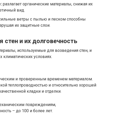
:
разлагает органические материалы, снижая их
етичный вид.
ильные ветры с пылью и песком способны
азрушая их защитные слои.
 стен и их долговечность
ериалы, используемые для возведения стен, и
х климатических условиях.
сическим и проверенным временем материалом.
зкой теплопроводностью и относительно хорошей
ачественной кладки и отделки.
механическим повреждениям,
ость – до 100 и более лет.