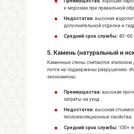
Преимущества:
хорошая пароп
к морозам при правильной обр
Недостатки:
высокая водопогл
дополнительной отделки и гид
Средний срок службы:
40–60 
5. Камень (натуральный и и
Каменные стены считаются эталоном д
почти не подвержены разрушению. Ис
экономичны.
Преимущества:
высокая прочн
затраты на уход.
Недостатки:
высокая стоимост
теплоизоляционные свойства.
Средний срок службы:
100+ л