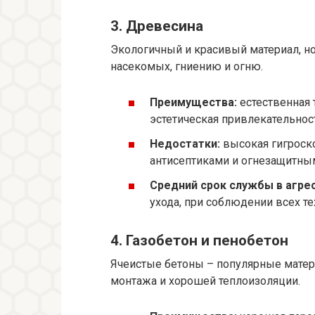
3. Древесина
Экологичный и красивый материал, н
насекомых, гниению и огню.
Преимущества:
естественная 
эстетическая привлекательнос
Недостатки:
высокая гигроско
антисептиками и огнезащитны
Средний срок службы в агрес
ухода, при соблюдении всех те
4. Газобетон и пенобетон
Ячеистые бетоны – популярные матери
монтажа и хорошей теплоизоляции.