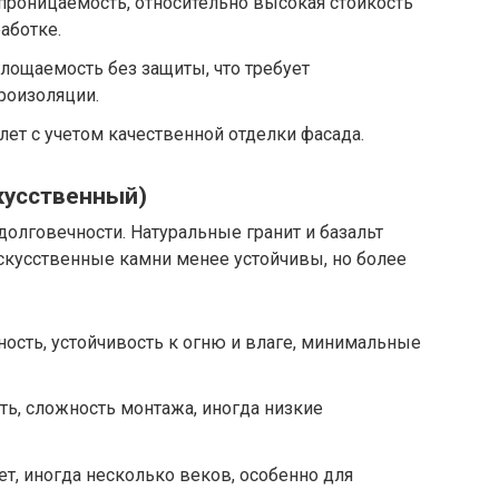
роницаемость, относительно высокая стойкость
аботке.
ощаемость без защиты, что требует
роизоляции.
лет с учетом качественной отделки фасада.
скусственный)
олговечности. Натуральные гранит и базальт
кусственные камни менее устойчивы, но более
ость, устойчивость к огню и влаге, минимальные
ь, сложность монтажа, иногда низкие
ет, иногда несколько веков, особенно для