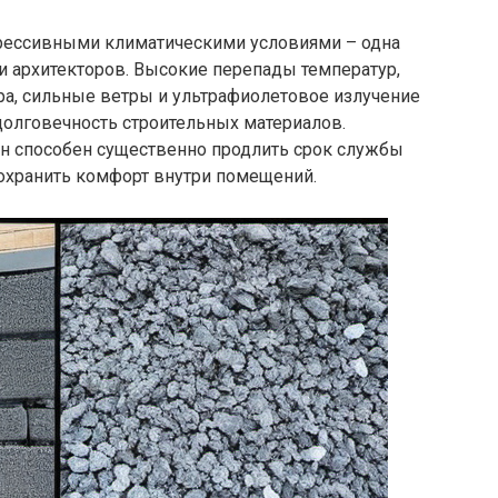
агрессивными климатическими условиями – одна
и архитекторов. Высокие перепады температур,
ра, сильные ветры и ультрафиолетовое излучение
долговечность строительных материалов.
н способен существенно продлить срок службы
 сохранить комфорт внутри помещений.