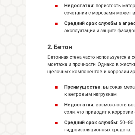
Недостатки:
пористость матер
сочетании с морозами может 
Средний срок службы в агрес
эксплуатации и защите фасадо
2. Бетон
Бетонная стена часто используется в
монтажа и прочности. Однако в жест
щелочных компонентов и коррозии а
Преимущества:
высокая механ
к ветровым нагрузкам.
Недостатки:
возможность воз
соли, что приводит к коррози
Средний срок службы:
50–80 
гидроизоляционных средств.