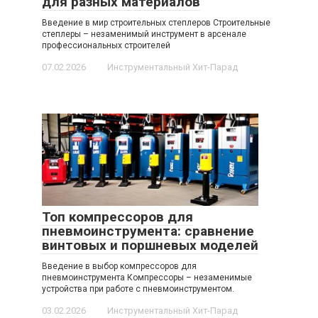
для разных материалов
Введение в мир строительных степлеров Строительные
степлеры – незаменимый инструмент в арсенале
профессиональных строителей
07.02.2026
Инструментальный Хит-Парад
Топ компрессоров для
пневмоинструмента: сравнение
винтовых и поршневых моделей
Введение в выбор компрессоров для
пневмоинструмента Компрессоры – незаменимые
устройства при работе с пневмоинструментом.
03.02.2026
Инструментальный Хит-Парад