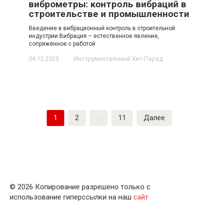
виброметры: контроль вибраций в
строительстве и промышленности
Введение в вибрационный контроль в строительной
индустрии Вибрация – естественное явление,
сопряжённое с работой
04.12.2025
Инструментальный Хит-Парад
Пагинация
1
2
…
11
Далее
записей
© 2026 Копирование разрешено только с
использование гиперссылки на наш
сайт