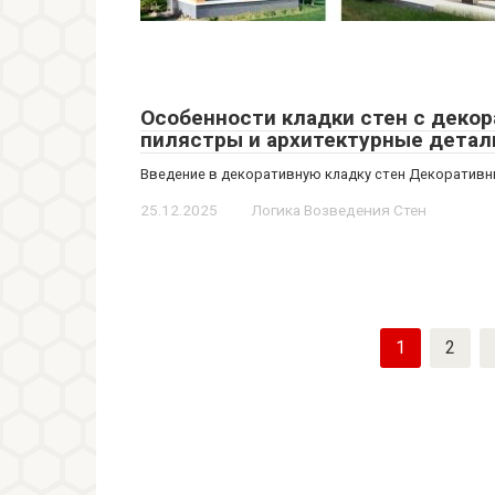
Особенности кладки стен с деко
пилястры и архитектурные детал
Введение в декоративную кладку стен Декоративны
25.12.2025
Логика Возведения Стен
Пагинация
1
2
записей