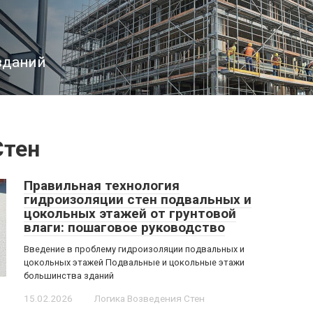
зданий
Стен
Правильная технология
гидроизоляции стен подвальных и
цокольных этажей от грунтовой
влаги: пошаговое руководство
Введение в проблему гидроизоляции подвальных и
цокольных этажей Подвальные и цокольные этажи
большинства зданий
15.02.2026
Логика Возведения Стен