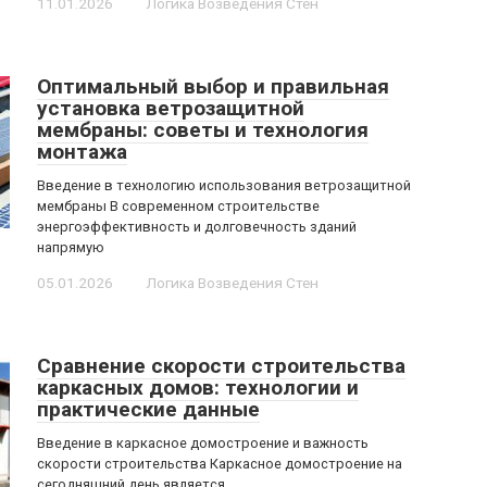
11.01.2026
Логика Возведения Стен
Оптимальный выбор и правильная
установка ветрозащитной
мембраны: советы и технология
монтажа
Введение в технологию использования ветрозащитной
мембраны В современном строительстве
энергоэффективность и долговечность зданий
напрямую
05.01.2026
Логика Возведения Стен
Сравнение скорости строительства
каркасных домов: технологии и
практические данные
Введение в каркасное домостроение и важность
скорости строительства Каркасное домостроение на
сегодняшний день является