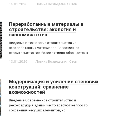
15.01.2026
Логика Возведения Стен
Переработанные материалы в
строительстве: экология и
экономика стен
Введение в технологии строительства из
переработанных материалов Современное
строительство все более активно обращается к
13.01.2026
Логика Возведения Стен
Модернизация и усиление стеновых
конструкций: сравнение
возможностей
Введение Современное строительство и
реконструкция зданий часто требуют не просто
сохранения несущих элементов, но