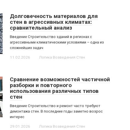
Долговечность материалов для
стен в агрессивных климатах:
сравнительный анализ
Введение Строительство зданий в регионах с
агрессивными климатическими условиями – одна из
сложнейших задач
11.02.2026
Логика Возведения Стен
Сравнение возможностей частичной
разборки и повторного
использования различных типов
стен
Введение Строительство и ремонт часто требуют
демонтажа стен. В последние годы заметно возрос
интерес
29.01.2026
Логика Возведения Стен