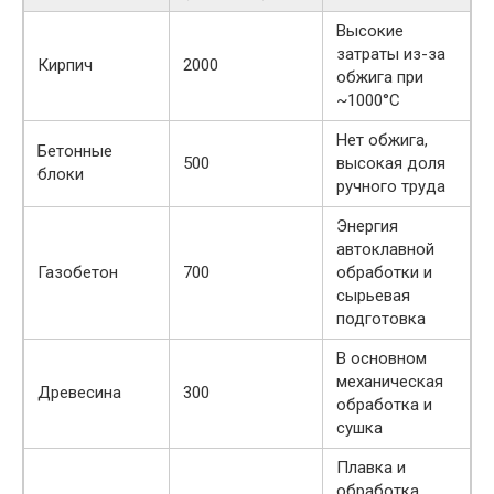
Высокие
затраты из-за
Кирпич
2000
обжига при
~1000°C
Нет обжига,
Бетонные
500
высокая доля
блоки
ручного труда
Энергия
автоклавной
Газобетон
700
обработки и
сырьевая
подготовка
В основном
механическая
Древесина
300
обработка и
сушка
Плавка и
обработка