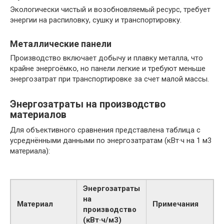
Экологически чистый и возобновляемый ресурс, требует
энергии на распиловку, сушку и транспортировку.
Металлические панели
Производство включает добычу и плавку металла, что
крайне энергоёмко, но панели легкие и требуют меньше
энергозатрат при транспортировке за счет малой массы.
Энергозатраты на производство
материалов
Для объективного сравнения представлена таблица с
усреднёнными данными по энергозатратам (кВт·ч на 1 м3
материала):
Энергозатраты
на
Материал
Примечания
производство
(кВт·ч/м3)