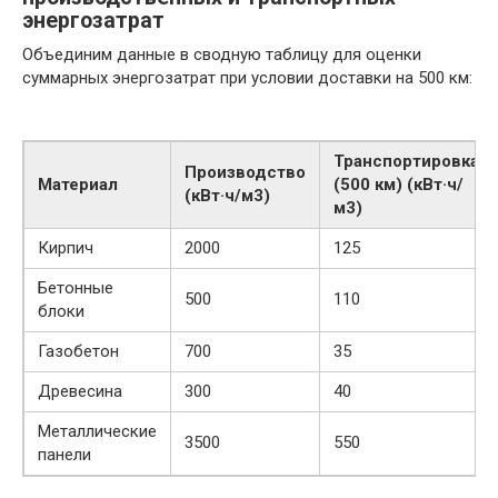
энергозатрат
Объединим данные в сводную таблицу для оценки
суммарных энергозатрат при условии доставки на 500 км:
Транспортировка
Производство
Материал
(500 км) (кВт·ч/
(кВт·ч/м3)
м3)
Кирпич
2000
125
Бетонные
500
110
блоки
Газобетон
700
35
Древесина
300
40
Металлические
3500
550
панели