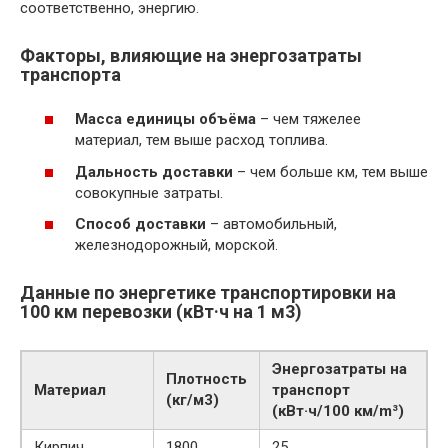
соответственно, энергию.
Факторы, влияющие на энергозатраты
транспорта
Масса единицы объёма
– чем тяжелее
материал, тем выше расход топлива.
Дальность доставки
– чем больше км, тем выше
совокупные затраты.
Способ доставки
– автомобильный,
железнодорожный, морской.
Данные по энергетике транспортировки на
100 км перевозки (кВт·ч на 1 м3)
Энергозатраты на
Плотность
Материал
транспорт
(кг/м3)
(кВт·ч/100 км/m³)
Кирпич
1800
25