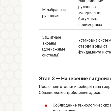
Наклеивание
рулонных
Мембранная
материалов:
рулонная
битумных,
полимерных
Защитные
Установка систе
экраны
отвода воды от
(дренажные
фундамента и ст
системы)
Этап 3 — Нанесение гидроиз
После подготовки и выбора типа гидр
Обязательные требования здесь:
Соблюдение технологических н