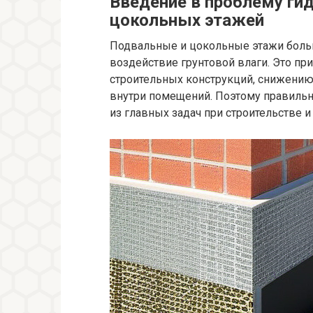
Введение в проблему ги
цокольных этажей
Подвальные и цокольные этажи боль
воздействие грунтовой влаги. Это п
строительных конструкций, снижени
внутри помещений. Поэтому правильн
из главных задач при строительстве 