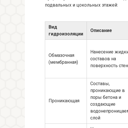
подвальных и цокольных этажей:
Вид
Описание
гидроизоляции
Нанесение жидк
Обмазочная
составов на
(мембранная)
поверхность стен
Составы,
проникающие в
поры бетона и
Проникающая
создающие
водонепроница
слой