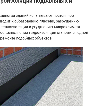
дроизоляции подвальных и
шинства зданий испытывают постоянное
риводит к образованию плесени, разрушению
ю теплоизоляции и ухудшению микроклимата
ое выполнение гидроизоляции становится одной
и ремонте подобных объектов.