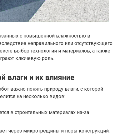
связанных с повышенной влажностью в
вследствие неправильного или отсутствующего
ексте выбор технологии и материалов, а также
играют ключевую роль.
 влаги и их влияние
от важно понять природу влаги, с которой
делится на несколько видов:
тся в строительных материалах из-за
ает через микротрещины и поры конструкций.