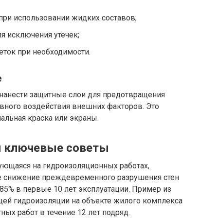
при использовании жидких составов;
я исключения утечек;
ток при необходимости.
е
нанести защитные слои для предотвращения
вного воздействия внешних факторов. Это
иальная краска или экраны.
и ключевые советы
ующаяся на гидроизоляционных работах,
де снижение преждевременного разрушения стен
85% в первые 10 лет эксплуатации. Пример из
ей гидроизоляции на объекте жилого комплекса
ых работ в течение 12 лет подряд.