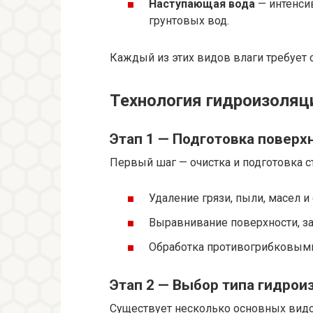
Наступающая вода
— интенси
грунтовых вод.
Каждый из этих видов влаги требует 
Технология гидроизоляц
Этап 1 — Подготовка поверх
Первый шаг — очистка и подготовка ст
Удаление грязи, пыли, масел и
Выравнивание поверхности, за
Обработка противогрибковыми
Этап 2 — Выбор типа гидрои
Существует несколько основных видо