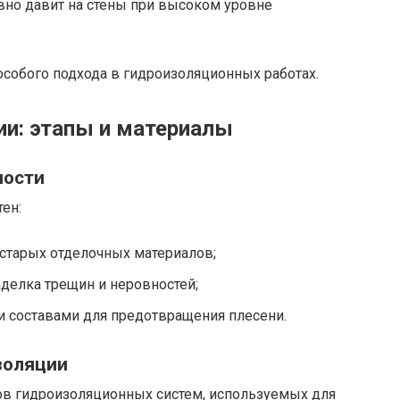
вно давит на стены при высоком уровне
особого подхода в гидроизоляционных работах.
ии: этапы и материалы
ности
ен:
 старых отделочных материалов;
делка трещин и неровностей;
 составами для предотвращения плесени.
золяции
в гидроизоляционных систем, используемых для