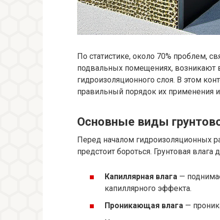
По статистике, около 70% проблем, 
подвальных помещениях, возникают 
гидроизоляционного слоя. В этом конт
правильный порядок их применения 
Основные виды грунтовой
Перед началом гидроизоляционных раб
предстоит бороться. Грунтовая влага 
Капиллярная влага
— поднимае
капиллярного эффекта.
Проникающая влага
— проник