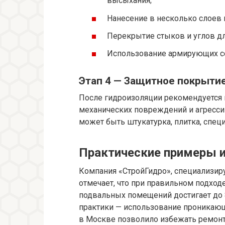
высыхания;
Нанесение в несколько слоев 
Перекрытие стыков и углов дл
Использование армирующих се
Этап 4 — Защитное покрыти
После гидроизоляции рекомендуется 
механических повреждений и агресси
может быть штукатурка, плитка, спец
Практические примеры 
Компания «СтройГидро», специализир
отмечает, что при правильном подхо
подвальных помещений достигает до 
практики — использование проникающ
в Москве позволило избежать ремонтн