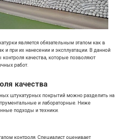
атурки является обязательным этапом как в
к и при их нанесении и эксплуатации. В данной
 контроля качества, которые позволяют
чных работ.
оля качества
вных штукатурных покрытий можно разделить на
нструментальные и лабораторные. Ниже
нные подходы и техники.
апом контроля. Специалист оценивает