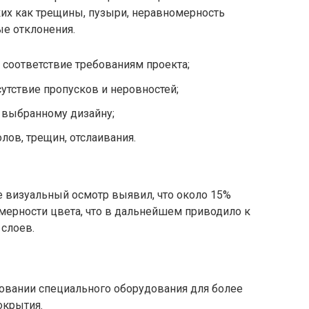
ких как трещины, пузыри, неравномерность
ые отклонения.
 соответствие требованиям проекта;
утствие пропусков и неровностей;
 выбранному дизайну;
лов, трещин, отслаивания.
 визуальный осмотр выявил, что около 15%
мерности цвета, что в дальнейшем приводило к
 слоев.
овании специального оборудования для более
окрытия.