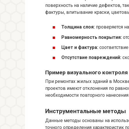
поверхность на наличие дефектов, та
фактуры, впитывание краски, цветов
Толщина слоя:
проверяется на
Равномерность покрытия:
отс
Цвет и фактура:
соответствие
Отсутствие повреждений:
ско
Пример визуального контроля
При ремонтах жилых зданий в Москве
проектов имеют отклонения по равно
необходимости повторного нанесения
Инструментальные методы
Данные методы основаны на использ
точного определения характеристик п