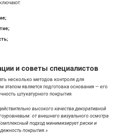
ключают:
ие;
тие;
ть;
ции и советы специалистов
ть несколько методов контроля для
 этапом является подготовка основания — его
чность штукатурного покрытия.
ействительно высокого качества декоративной
гоуровневым: от внешнего визуального осмотра
 Комплексный подход минимизирует риски и
адежность покрытия.»