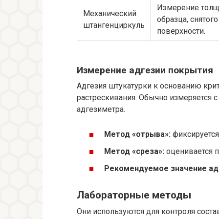
Измерение тол
Механический
образца, снятого
штангенциркуль
поверхности.
Измерение адгезии покрытия
Адгезия штукатурки к основанию кри
растрескивания. Обычно измеряется 
адгезиметра.
Метод «отрыва»:
фиксируется 
Метод «среза»:
оценивается п
Рекомендуемое значение ад
Лабораторные методы
Они используются для контроля состав