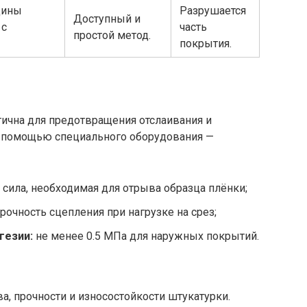
щины
Разрушается
Доступный и
 с
часть
простой метод.
покрытия.
тична для предотвращения отслаивания и
с помощью специального оборудования —
сила, необходимая для отрыва образца плёнки;
рочность сцепления при нагрузке на срез;
гезии:
не менее 0.5 МПа для наружных покрытий.
а, прочности и износостойкости штукатурки.