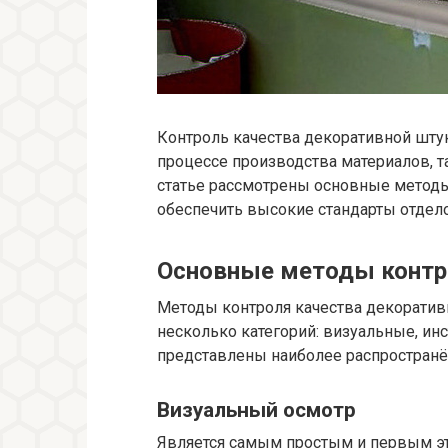
Контроль качества декоративной штук
процессе производства материалов, та
статье рассмотрены основные методы
обеспечить высокие стандарты отдело
Основные методы контр
Методы контроля качества декорати
несколько категорий: визуальные, и
представлены наиболее распространё
Визуальный осмотр
Является самым простым и первым эт