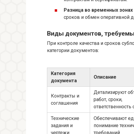
Разница во временных зонах 
сроков и обмен оперативной 
Виды документов, требуемы
При контроле качества и сроков суб
категории документов:
Категория
Описание
документа
Детализируют о
Контракты и
работ, сроки,
соглашения
ответственность 
Технические
Обеспечивают ед
задания и
понимание техни
чертежи
требований