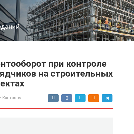
зданий
нтооборот при контроле
ядчиков на строительных
ектах
и Контроль