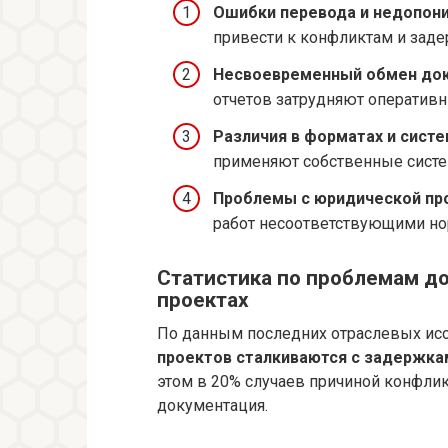
Ошибки перевода и недопони
привести к конфликтам и зад
Несвоевременный обмен док
отчетов затрудняют оперативн
Различия в форматах и сист
применяют собственные систем
Проблемы с юридической про
работ несоответствующими но
Статистика по проблемам д
проектах
По данным последних отраслевых ис
проектов сталкиваются с задержка
этом в 20% случаев причиной конфлик
документация.