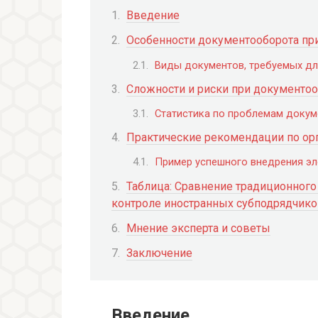
Введение
Особенности документооборота пр
Виды документов, требуемых дл
Сложности и риски при документо
Статистика по проблемам доку
Практические рекомендации по ор
Пример успешного внедрения э
Таблица: Сравнение традиционного
контроле иностранных субподрядчик
Мнение эксперта и советы
Заключение
Введение