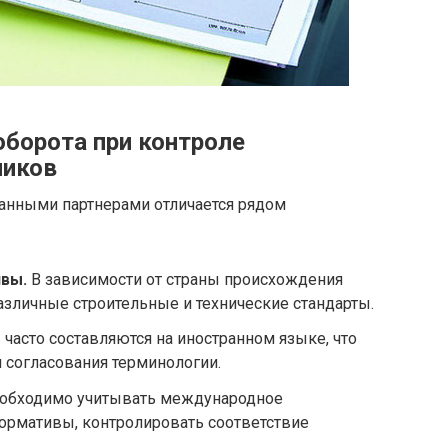
борота при контроле
чиков
ранными партнерами отличается рядом
вы.
В зависимости от страны происхождения
зличные строительные и технические стандарты.
асто составляются на иностранном языке, что
и согласования терминологии.
обходимо учитывать международное
ормативы, контролировать соответствие