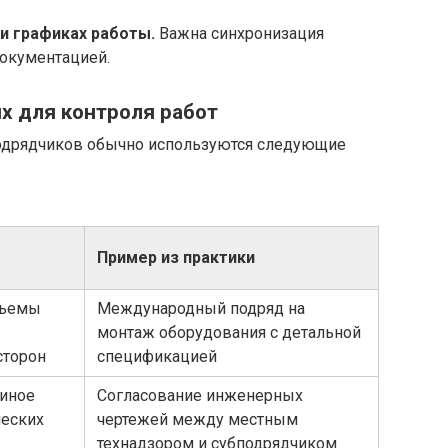
и графиках работы.
Важна синхронизация
документацией.
х для контроля работ
подрядчиков обычно используются следующие
Пример из практики
бъемы
Международный подряд на
монтаж оборудования с детальной
сторон
спецификацией
иное
Согласование инженерных
ческих
чертежей между местным
технадзором и субподрядчиком