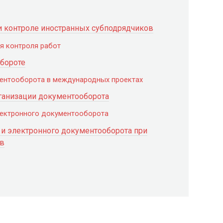
и контроле иностранных субподрядчиков
я контроля работ
обороте
ментооборота в международных проектах
ганизации документооборота
лектронного документооборота
 и электронного документооборота при
ов