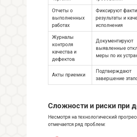
Отчеты о
Фиксируют факти
выполненных
результаты и кач
работах
исполнения
Журналы
Документируют
контроля
выявленные откл
качества и
меры по их устр
дефектов
Подтверждают
Акты приемки
завершение этап
Сложности и риски при 
Несмотря на технологический прогрес
отмечается ряд проблем: