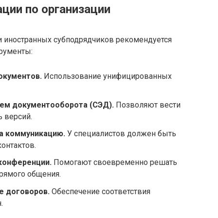
ции по организации
и иностранных субподрядчиков рекомендуется
рументы:
окументов.
Использование унифицированных
ем документооборота (СЭД).
Позволяют вести
 версий.
а коммуникацию.
У специалистов должен быть
контактов.
конференции.
Помогают своевременно решать
рямого общения.
 договоров.
Обеспечение соответствия
.