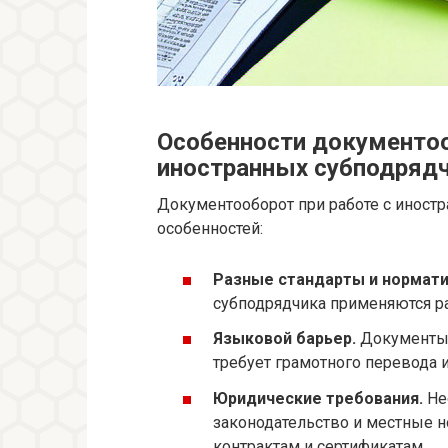
Особенности документоо
иностранных субподряд
Документооборот при работе с иност
особенностей:
Разные стандарты и нормати
субподрядчика применяются ра
Языковой барьер.
Документы ч
требует грамотного перевода 
Юридические требования.
Не
законодательство и местные н
контрактам и сертификатам.