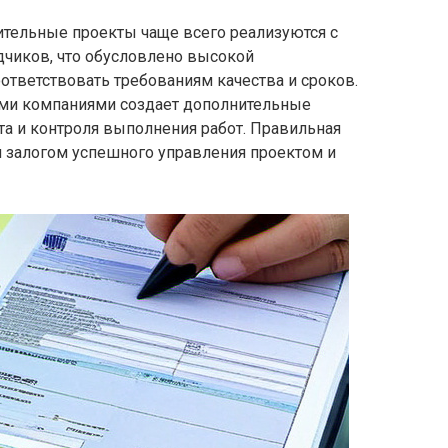
ельные проекты чаще всего реализуются с
чиков, что обусловлено высокой
ответствовать требованиям качества и сроков.
ми компаниями создает дополнительные
та и контроля выполнения работ. Правильная
я залогом успешного управления проектом и