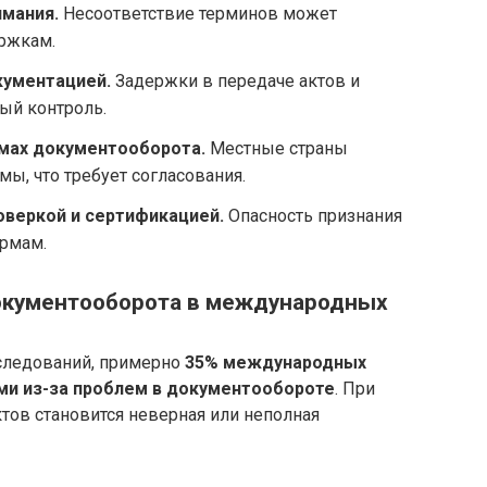
мания.
Несоответствие терминов может
ержкам.
ументацией.
Задержки в передаче актов и
ый контроль.
емах документооборота.
Местные страны
ы, что требует согласования.
веркой и сертификацией.
Опасность признания
рмам.
окументооборота в международных
следований, примерно
35% международных
ми из-за проблем в документообороте
. При
тов становится неверная или неполная